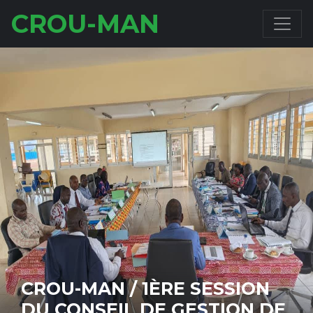
CROU-MAN
MISSION DE SUPERVISION