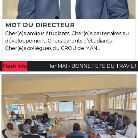
MOT DU DIRECTEUR
Cher(e)s ami(e)s étudiants, Cher(e)s partenaires au
développement, Chers parents d’étudiants,
Cher(e)s collègues du CROU de MAN...
Flash Info
1er MAI - BONNE FETE DU TRAVIL !!!